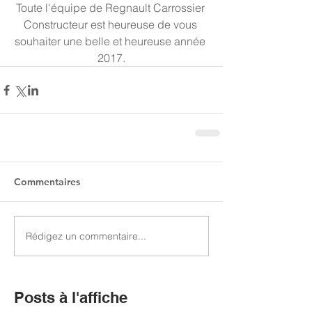
Toute l'équipe de Regnault Carrossier 
Constructeur est heureuse de vous 
souhaiter une belle et heureuse année 
2017.
Commentaires
Rédigez un commentaire...
Posts à l'affiche