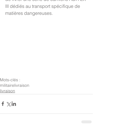
III dédiés au transport spécifique de 
matières dangereuses.
Mots-clés :
militaire
livraison
livraison