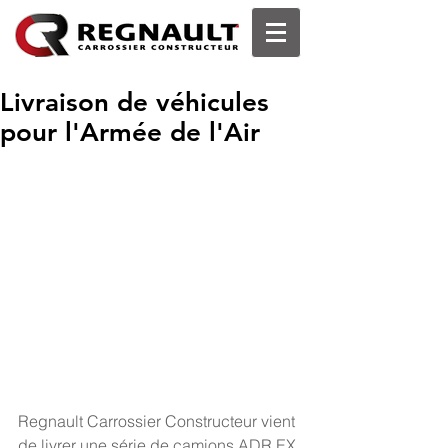
Livraison de véhicules
pour l'Armée de l'Air
Regnault Carrossier Constructeur vient 
de livrer une série de camions ADR EX 