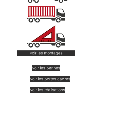
voir les montages
voir les bennes
voir les portes cadres
voir les réalisations