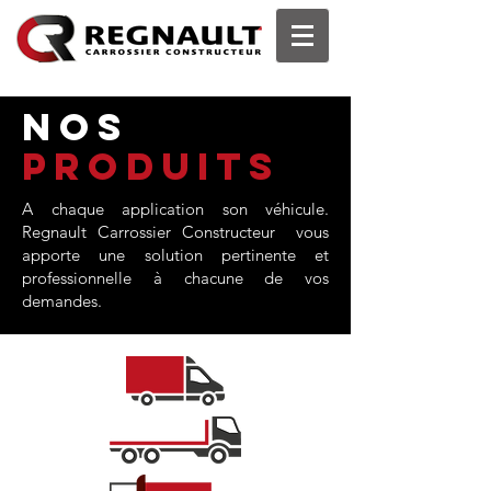
NOs
PRODUITS
A chaque application son véhicule.
Regnault Carrossier Constructeur vous
apporte une solution pertinente et
professionnelle à chacune de vos
demandes.