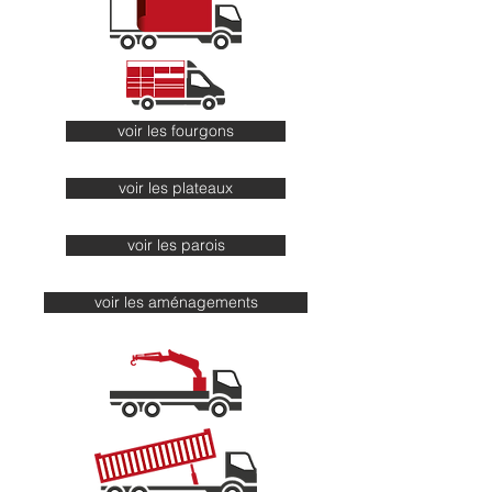
voir les fourgons
voir les plateaux
voir les parois
voir les aménagements