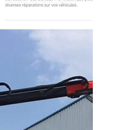
La société REGNAULT vous recommande la
carrosserie POLYCONCEPT en Martinique pour
diverses réparations sur vos véhicules.