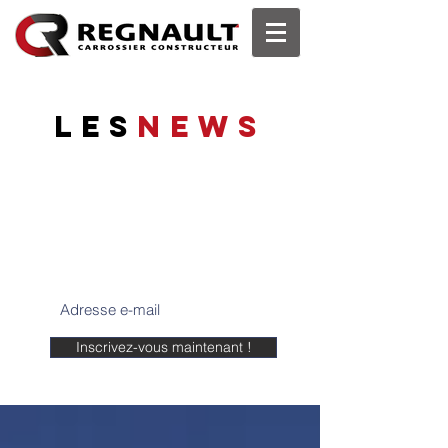
les
News
Tenez-vous informés
Suivez les dernières actualités de
REGNAULT SAS, les dernières
réglementations, infos, etc...
Inscrivez-vous maintenant !